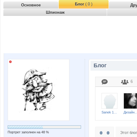
Блог
( 0 )
Основное
Др
Шпионаж
Блог
6
Sanek 1987
Дизайнер
Портрет заполнен на 48 %
Этот блог