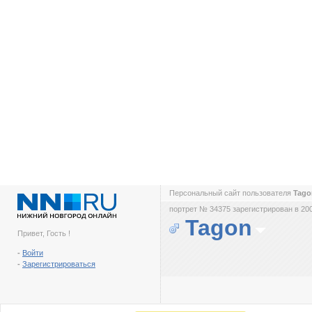
Персональный сайт пользователя
Tag
портрет № 34375 зарегистрирован в 200
Tagon
Привет, Гость !
-
Войти
-
Зарегистрироваться